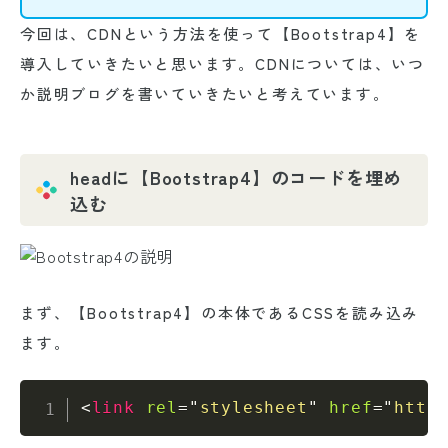
今回は、CDNという方法を使って【Bootstrap4】を
導入していきたいと思います。CDNについては、いつ
か説明ブログを書いていきたいと考えています。
headに【Bootstrap4】のコードを埋め
込む
まず、【Bootstrap4】の本体であるCSSを読み込み
ます。
<
link
rel
=
"
stylesheet
"
href
=
"
http