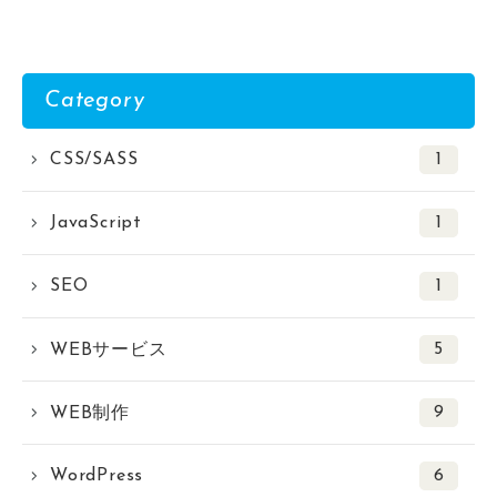
Category
CSS/SASS
1
JavaScript
1
SEO
1
5
WEBサービス
9
WEB制作
WordPress
6