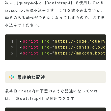
次に、jquery本体と【Bootstrap4】で使用している
javascriptを読み込みます。これを読み込まないと、
動きのある動作ができなくなってしまうので、必ず読
み込んでください。
<
script
src
=
"
https://code.jquery.
<
script
src
=
"
https://cdnjs.cloudf
<
script
src
=
"
https://maxcdn.boots
最終的な記述
最終的にhead内に下記のような記述になっていれ
ば、【Bootstrap4】が使用できます。