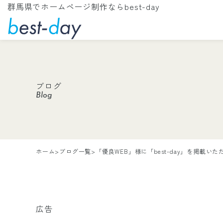
群馬県でホームページ制作ならbest-day
ブログ
Blog
ホーム
>
ブログ一覧
>
「優良WEB」様に「best-day」を掲載い
広告