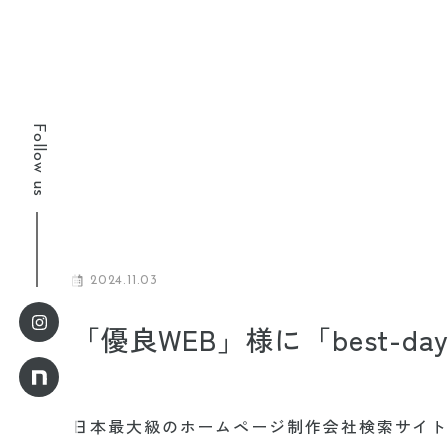
Follow us
2024.11.03
「優良WEB」様に「best-
日本最大級のホームページ制作会社検索サイ