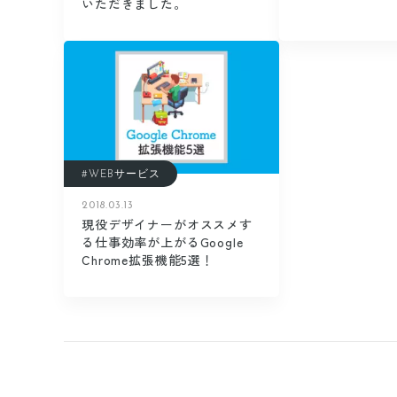
いただきました。
#WEBサービス
2018.03.13
現役デザイナーがオススメす
る仕事効率が上がるGoogle
Chrome拡張機能5選！