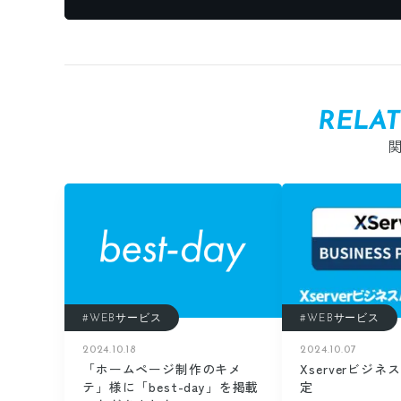
RELA
#WEBサービス
#WEBサービス
2024.10.07
2024.10.18
Xserverビジ
「ホームページ制作のキメ
定
テ」様に「best-day」を掲載