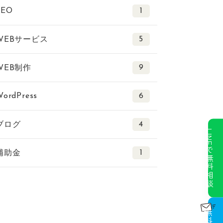
SEO
1
5
WEBサービス
9
WEB制作
WordPress
6
4
ブログ
LINEで無料相談
1
補助金