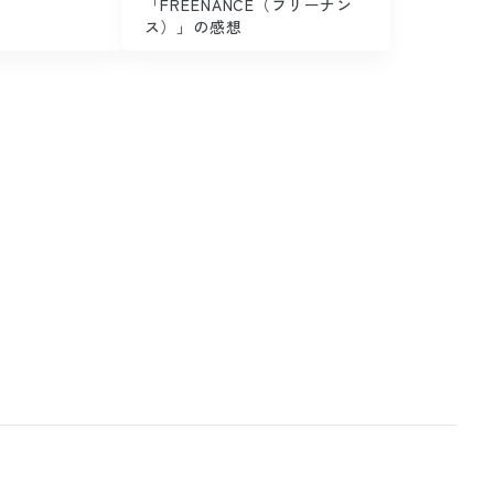
「FREENANCE（フリーナン
ス）」の感想