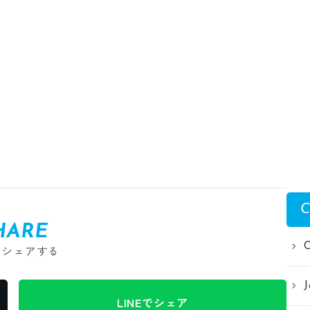
C
HARE
をシェアする
J
LINEでシェア