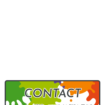
CONTACT