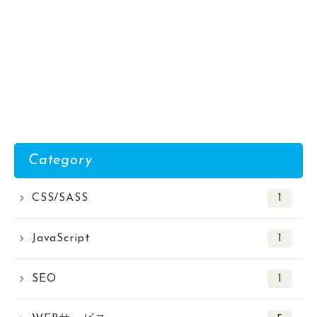
Category
CSS/SASS
1
JavaScript
1
SEO
1