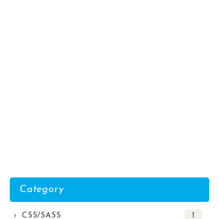
Category
CSS/SASS
1