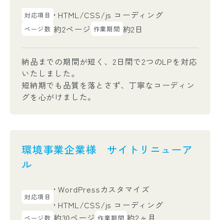
HTML/CSS/js コーディング
対応項目
約2ページ
約2日
ページ数
作業期間
納品までの期間が短く、2日間で2つのLPを対応
いたしました。
短納期でも品質を落とさず、丁寧なコーディン
グを心がけました。
環境事業企業様 サイトリニューア
ル
WordPressカスタマイズ
対応項目
HTML/CSS/js コーディング
約30ページ
約2ヶ月
ページ数
作業期間