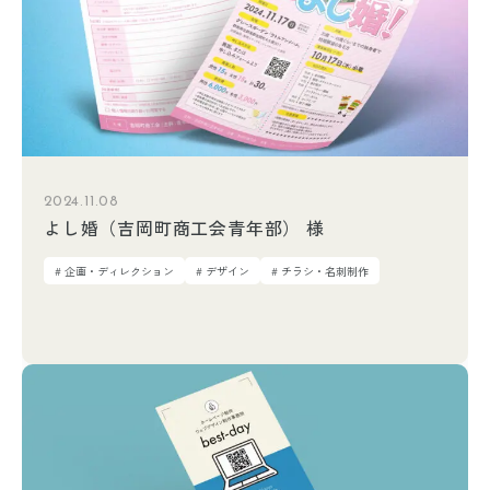
2024.11.08
よし婚（吉岡町商工会青年部） 様
# 企画・ディレクション
# デザイン
# チラシ・名刺制作