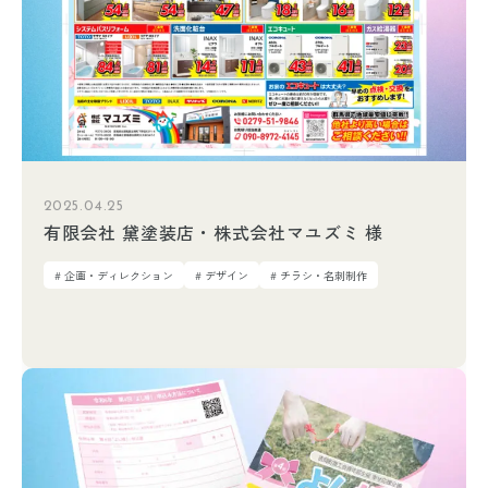
2025.04.25
有限会社 黛塗装店・株式会社マユズミ 様
# 企画・ディレクション
# デザイン
# チラシ・名刺制作