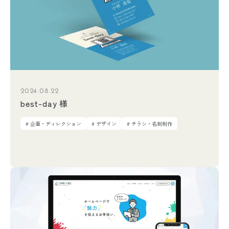
2024.08.22
best-day 様
# 企画・ディレクション
# デザイン
# チラシ・名刺制作