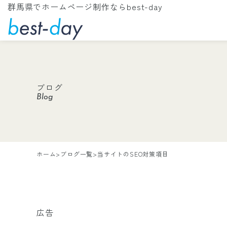
群馬県でホームページ制作ならbest-day
ブログ
Blog
ホーム
>
ブログ一覧
>
当サイトのSEO対策項目
広告