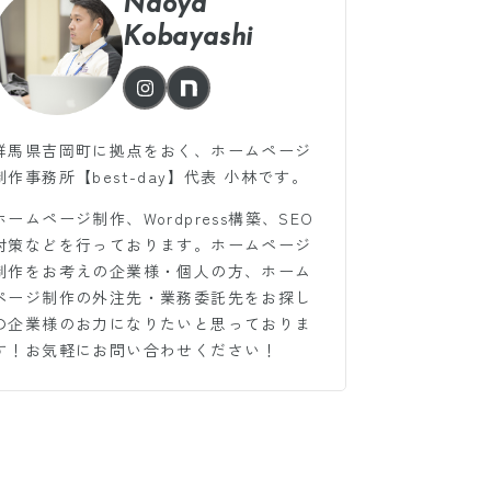
Naoya
Kobayashi
群馬県吉岡町に拠点をおく、ホームページ
制作事務所【best-day】代表 小林です。
ホームページ制作、Wordpress構築、SEO
対策などを行っております。ホームページ
制作をお考えの企業様・個人の方、ホーム
ページ制作の外注先・業務委託先をお探し
の企業様のお力になりたいと思っておりま
す！お気軽にお問い合わせください！