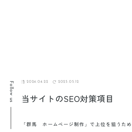
2024.04.22
2025.05.12
Follow us
当サイトのSEO対策項目
「群馬 ホームページ制作」で上位を狙うた