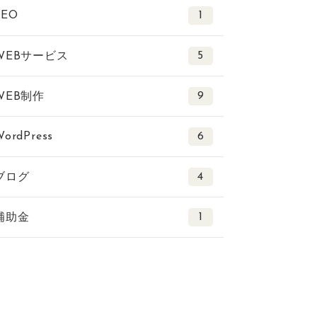
SEO
1
5
WEBサービス
9
WEB制作
WordPress
6
4
ブログ
1
補助金