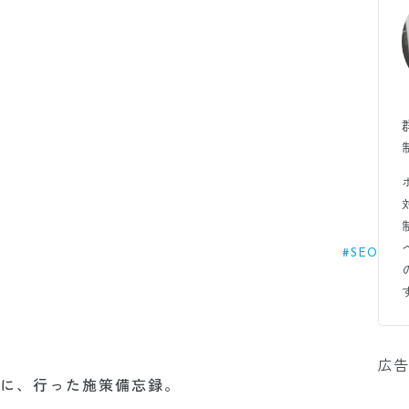
#SEO
広告
めに、行った施策備忘録。